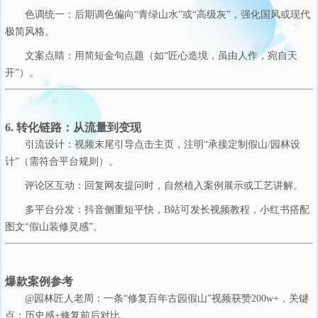
色调统一：后期调色偏向“青绿山水”或“高级灰”，强化国风或现代
极简风格。
文案点睛：用简短金句点题（如“匠心造境，虽由人作，宛自天
开”）。
6. 转化链路：从流量到变现
引流设计：视频末尾引导点击主页，注明“承接定制假山/园林设
计”（需符合平台规则）。
评论区互动：回复网友提问时，自然植入案例展示或工艺讲解。
多平台分发：抖音侧重短平快，B站可发长视频教程，小红书搭配
图文“假山装修灵感”。
爆款案例参考
@园林匠人老周：一条“修复百年古园假山”视频获赞200w+，关键
点：历史感+修复前后对比。