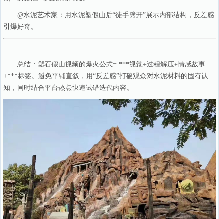
@水泥艺术家：用水泥塑假山后“徒手劈开”展示内部结构，反差感
引爆好奇。
总结：塑石假山视频的爆火公式= ***视觉+过程解压+情感故事
+***标签。避免平铺直叙，用“反差感”打破观众对水泥材料的固有认
知，同时结合平台热点快速试错迭代内容。