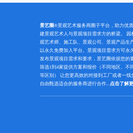
景艺圈
®景观艺术服务商圈子平台，助力优
建景观艺术人与景观项目需求方的桥梁。 园
观艺术师、施工队、景观公司、景观产品生
以永久免费加入平台。景观项目需求方可永
发布景观项目需求和要求，景艺圈依据您的
筛选1到4家提供方案和报价（不同地区、不
等区别） 让您更高效的对接到工厂或者一线
自由甄选适合的服务商进行合作...
点击了解