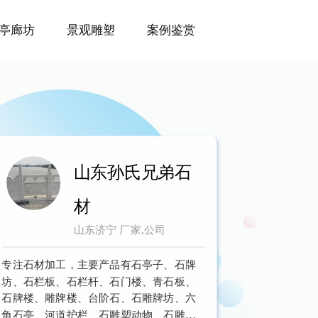
亭廊坊
景观雕塑
案例鉴赏
山东孙氏兄弟石
材
山东济宁 厂家,公司
专注石材加工，主要产品有石亭子、石牌
坊、石栏板、石栏杆、石门楼、青石板、
石牌楼、雕牌楼、台阶石、石雕牌坊、六
角石亭、河道护栏、石雕塑动物、石雕栏