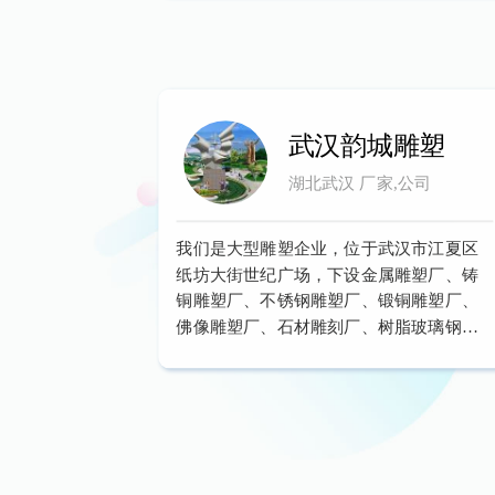
武汉韵城雕塑
湖北武汉 厂家,公司
我们是大型雕塑企业，位于武汉市江夏区
纸坊大街世纪广场，下设金属雕塑厂、铸
铜雕塑厂、不锈钢雕塑厂、锻铜雕塑厂、
佛像雕塑厂、石材雕刻厂、树脂玻璃钢雕
塑厂，本公司每年承揽湖北百分之八十雕
塑艺术工程，是雕塑艺术的领行者。