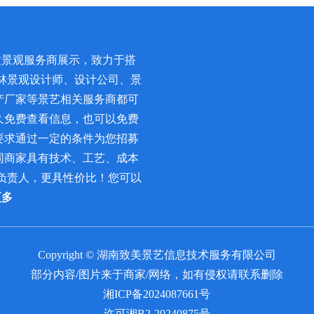
质景观服务商展示，致力于搭
林景观设计师、设计公司、景
产厂家等景艺相关服务商都可
久免费查看信息，也可以免费
要求通过一定的条件为您招募
同商家具有技术、工艺、成本
负责人，更具性价比！您可以
更多
Copyright © 湖南致美景艺信息技术服务有限公司
部分内容/图片来于商家/网络，如有侵权请联系删除
湘ICP备2024087661号
许可湘B2-20240875号