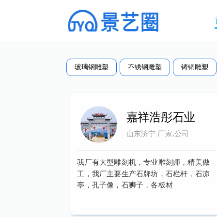
玻璃钢雕塑
不锈钢雕塑
铸铜雕塑
嘉祥浩彤石业
山东济宁 厂家,公司
我厂有大型雕刻机，专业雕刻师，精美做
工，我厂主要生产石牌坊，石栏杆，石凉
亭，孔子像，石狮子，各板材