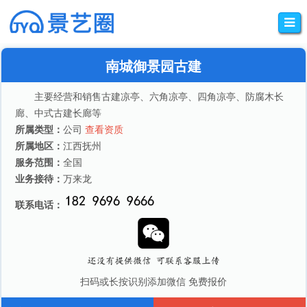
南城御景园古建
主要经营和销售古建凉亭、六角凉亭、四角凉亭、防腐木长
廊、中式古建长廊等
所属类型：
公司
查看资质
所属地区：
江西抚州
服务范围：
全国
业务接待：
万来龙
联系电话：
扫码或长按识别添加微信 免费报价