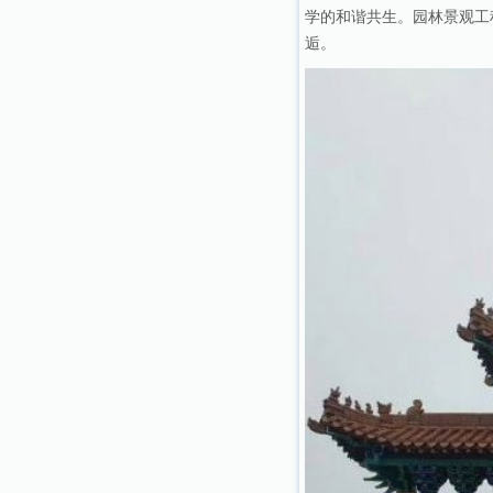
学的和谐共生。园林景观工
逅。