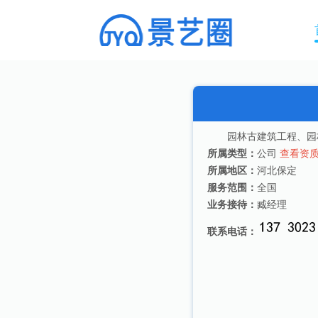
园林古建筑工程、园
所属类型：
公司
查看资
所属地区：
河北保定
服务范围：
全国
业务接待：
臧经理
联系电话：