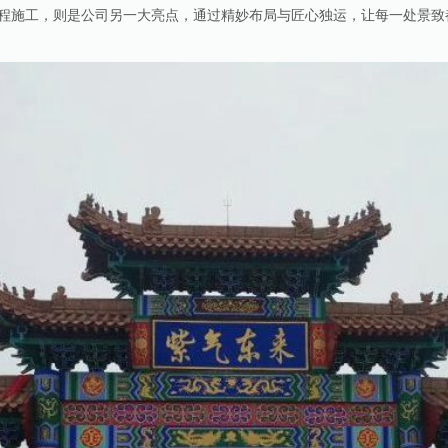
程施工，则是公司另一大亮点，通过精妙布局与匠心独运，让每一处景致