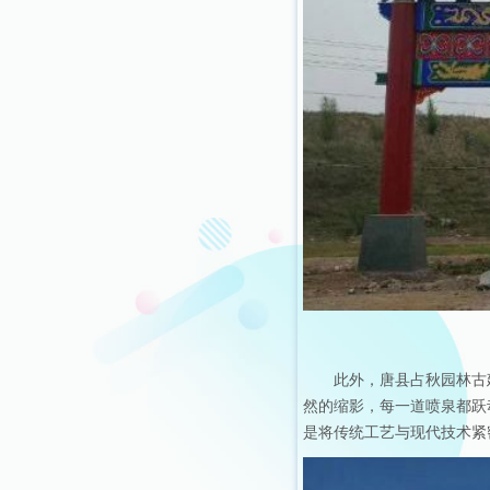
此外，唐县占秋园林古
然的缩影，每一道喷泉都跃
是将传统工艺与现代技术紧