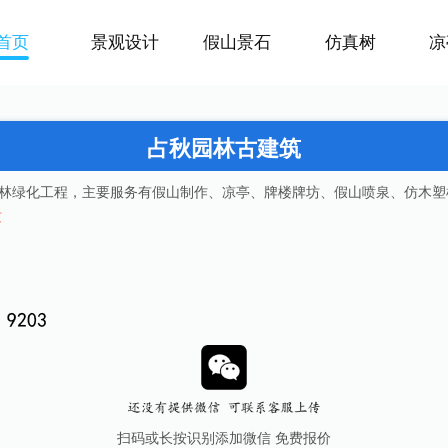
首页
景观设计
假山景石
仿真树
凉
占秋园林古建筑
林绿化工程，主要服务有假山制作、凉亭、牌楼牌坊、假山喷泉、仿木塑
质
扫码或长按识别添加微信 免费报价