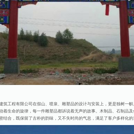
建筑工程有限公司在假山、喷泉、雕塑品的设计与安装上，更是独树一帜
动着生命的旋律，每一件雕塑品都诉说着无声的故事。木制品、石制品及
密结合，既保留了古朴的韵味，又不失时尚的气息，满足了客户多样化的