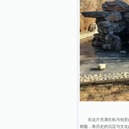
在这片充满生机与创意
精髓，将历史的沉淀与文化