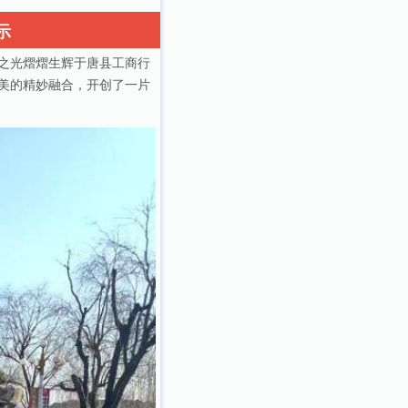
示
之光熠熠生辉于唐县工商行
美的精妙融合，开创了一片