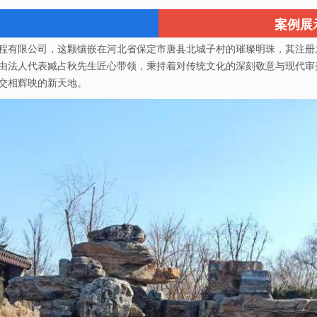
案例展
程有限公司，这颗镶嵌在河北省保定市唐县北城子村的璀璨明珠，其注册
由法人代表臧占秋先生匠心带领，秉持着对传统文化的深刻敬意与现代审
交相辉映的新天地。