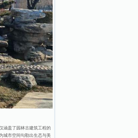
仅涵盖了园林古建筑工程的
为城市空间勾勒出生态与美