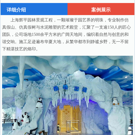
详细介绍
案例展示
上海辉平园林景观工程，一颗璀璨于园艺界的明珠，专业制作仿
真假山、仿真假树与水泥雕塑的艺术殿堂，汇聚了一支逾150人的匠心
团队，公司场地1500余平方米的广阔天地间，编织着自然与创意的和
谐交响。施工足迹遍布华夏大地，从繁华都市到静谧乡野，无一不留
下精湛技艺的烙印。