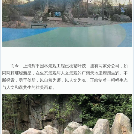
而今，上海辉平园林景观工程已枝繁叶茂，拥有两家分公司，如
同两颗璀璨新星，在生态景观与人文景观的广阔天地里熠熠生辉。不
断探索，勇于创新，以自然为师，以人文为魂，正绘制着一幅幅生态
与人文和谐共生的壮美画卷。