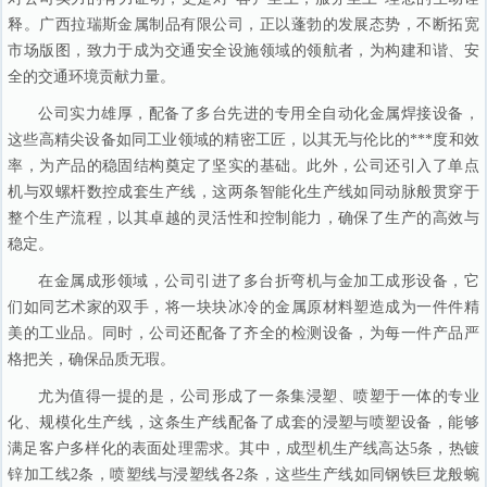
释。广西拉瑞斯金属制品有限公司，正以蓬勃的发展态势，不断拓宽
市场版图，致力于成为交通安全设施领域的领航者，为构建和谐、安
全的交通环境贡献力量。
公司实力雄厚，配备了多台先进的专用全自动化金属焊接设备，
这些高精尖设备如同工业领域的精密工匠，以其无与伦比的***度和效
率，为产品的稳固结构奠定了坚实的基础。此外，公司还引入了单点
机与双螺杆数控成套生产线，这两条智能化生产线如同动脉般贯穿于
整个生产流程，以其卓越的灵活性和控制能力，确保了生产的高效与
稳定。
在金属成形领域，公司引进了多台折弯机与金加工成形设备，它
们如同艺术家的双手，将一块块冰冷的金属原材料塑造成为一件件精
美的工业品。同时，公司还配备了齐全的检测设备，为每一件产品严
格把关，确保品质无瑕。
尤为值得一提的是，公司形成了一条集浸塑、喷塑于一体的专业
化、规模化生产线，这条生产线配备了成套的浸塑与喷塑设备，能够
满足客户多样化的表面处理需求。其中，成型机生产线高达5条，热镀
锌加工线2条，喷塑线与浸塑线各2条，这些生产线如同钢铁巨龙般蜿