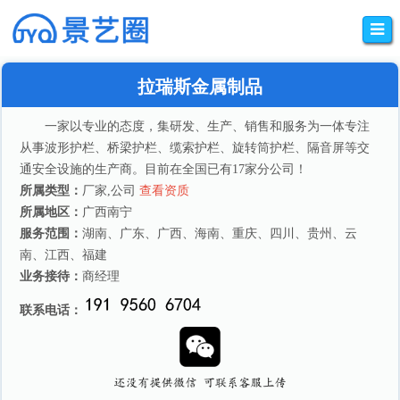
拉瑞斯金属制品
一家以专业的态度，集研发、生产、销售和服务为一体专注
从事波形护栏、桥梁护栏、缆索护栏、旋转筒护栏、隔音屏等交
通安全设施的生产商。目前在全国已有17家分公司！
所属类型：
厂家,公司
查看资质
所属地区：
广西南宁
服务范围：
湖南、广东、广西、海南、重庆、四川、贵州、云
南、江西、福建
业务接待：
商经理
联系电话：