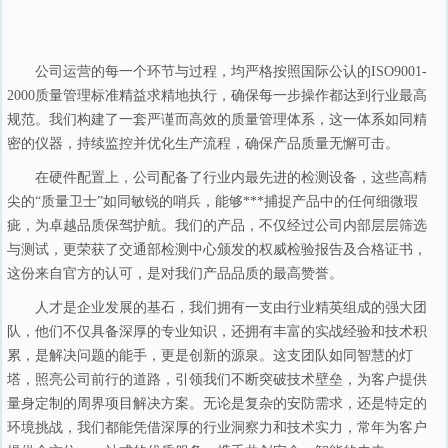
公司运营的每一个环节与过程，均严格按照国际公认的ISO9001-
2000质量管理标准精益求精地执行，确保每一步操作都达到行业最高
规范。我们构建了一套严谨而高效的质量管理体系，这一体系如同精
密的仪器，持续监控并优化生产流程，确保产品质量无懈可击。
在硬件配置上，公司配备了行业内最先进的检测设备，这些高精
尖的“质量卫士”如同敏锐的哨兵，能够***捕捉产品中的任何细微瑕
疵，为卓越品质保驾护航。我们的产品，不仅经过公司内部层层筛选
与测试，更荣获了交通部检测中心颁发的权威检验报告及合格证书，
这份来自官方的认可，是对我们产品品质的最高赞誉。
人才是企业发展的基石，我们拥有一支由行业精英组成的强大团
队，他们不仅具备深厚的专业知识，还拥有丰富的实战经验和技术积
累，是解决问题的能手，更是创新的源泉。这支团队如同智慧的灯
塔，照亮公司前行的道路，引领我们不断突破技术壁垒，为客户提供
量身定制的周界项目解决方案。无论是复杂的安防需求，还是特定的
环境挑战，我们都能凭借深厚的行业洞察力和技术实力，常年为客户