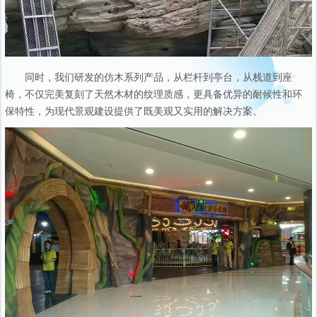
同时，我们研发的仿木系列产品，从栏杆到亭台，从栈道到座
椅，不仅完美复刻了天然木材的纹理质感，更具备优异的耐候性和环
保特性，为现代景观建设提供了既美观又实用的解决方案。