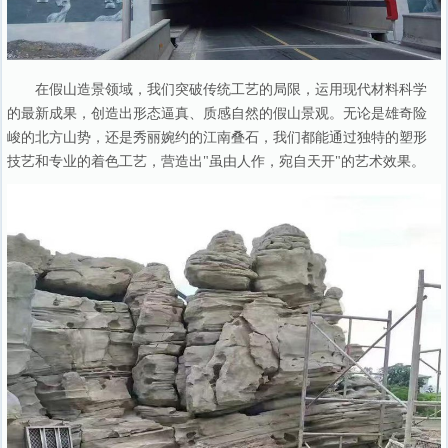
在假山造景领域，我们突破传统工艺的局限，运用现代材料科学
的最新成果，创造出形态逼真、质感自然的假山景观。无论是雄奇险
峻的北方山势，还是秀丽婉约的江南叠石，我们都能通过独特的塑形
技艺和专业的着色工艺，营造出"虽由人作，宛自天开"的艺术效果。