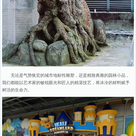
无论是气势恢宏的城市地标性雕塑，还是精致典雅的园林小品，
我们都能以艺术家的敏锐眼光和匠人的精湛技艺，将冰冷的材料赋予
鲜活的生命力。