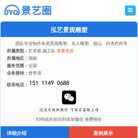
泓艺景观雕塑
团队专业制作各类景观雕塑、名人雕塑、假山、仿木栏杆等
所属类型：
艺术师,施工队
查看资质
所属地区：
湖南
服务范围：
全国
业务接待：
曾带清
联系电话：
扫码或长按识别添加微信 免费报价
详细介绍
案例展示