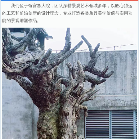
我们位于铜官窑大院，团队深耕景观艺术领域多年，以匠心独运
的工艺和前沿创新的设计理念，专业打造各类兼具美学价值与实用功
能的景观雕塑作品。