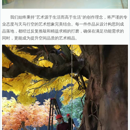
我们始终秉持"艺术源于生活而高于生活"的创作理念，将严谨的专
业态度与天马行空的艺术想象完美结合。每一件作品从设计构思到成
品落地，都经过反复推敲和精益求精的打磨，确保在满足功能需求的
同时，更能成为提升空间品质的艺术精品。