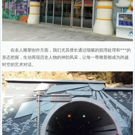
在名人雕塑创作方面，我们尤其擅长通过细腻的肌理处理和***的
形态把握，生动再现历史人物的神韵风采，让每一尊雕塑都成为跨越
时空的艺术对话。